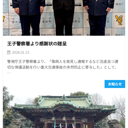
王子警察署より感謝状の贈呈
2026.01.15
警視庁王子警察署より、「傷病人を発見し通報するなど迅速且つ適
切な保護活動を行い重大交通事故の未然防止に寄与した」として、
…
お知らせ