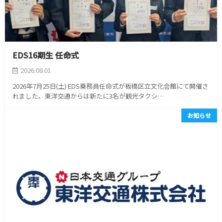
EDS16期生 任命式
2026.08.01
2026年7月25日(土) EDS乗務員任命式が板橋区立文化会館にて開催さ
れました。東洋交通からは新たに3名が観光タクシ…
お知らせ